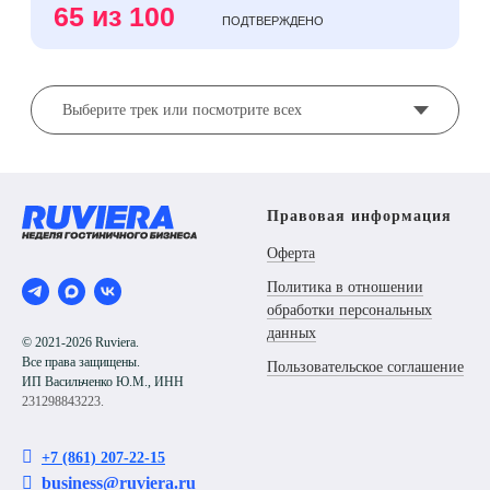
Правовая информация
Оферта
Политика в отношении
обработки персональных
данных
© 2021-2026 Ruviera.
Все права защищены.
Пользовательское соглашение
ИП Васильченко Ю.М., ИНН
231298843223.

+7 (861) 207-22-15

business@ruviera.ru