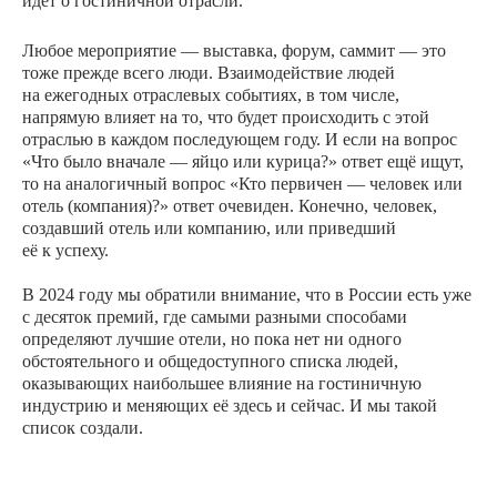
идёт о гостиничной отрасли.
Любое мероприятие — выставка, форум, саммит — это
тоже прежде всего люди. Взаимодействие людей
на ежегодных отраслевых событиях, в том числе,
напрямую влияет на то, что будет происходить с этой
отраслью в каждом последующем году. И если на вопрос
«Что было вначале — яйцо или курица?» ответ ещё ищут,
то на аналогичный вопрос «Кто первичен — человек или
отель (компания)?» ответ очевиден. Конечно, человек,
создавший отель или компанию, или приведший
её к успеху.
В 2024 году мы обратили внимание, что в России есть уже
с десяток премий, где самыми разными способами
определяют лучшие отели, но пока нет ни одного
обстоятельного и общедоступного списка людей,
оказывающих наибольшее влияние на гостиничную
индустрию и меняющих её здесь и сейчас. И мы такой
список создали.