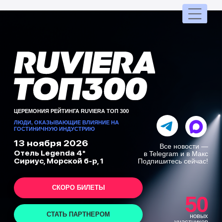
ЦЕРЕМОНИЯ РЕЙТИНГА RUVIERA TOП 300
ЛЮДИ, ОКАЗЫВАЮЩИЕ ВЛИЯНИЕ НА
ГОСТИНИЧНУЮ ИНДУСТРИЮ
13 ноября 2026
Все новости —
Отель Legenda 4*
в Telegram и в Макс
Сириус, Морской б-р, 1
Подпишитесь сейчас!
СКОРО БИЛЕТЫ
50
СТАТЬ ПАРТНЕРОМ
новых
участников