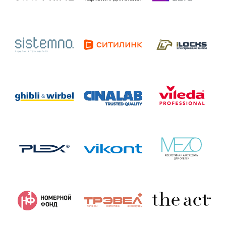
ЭКСПОНЕНТАМ
Получите презентацию со всеми возможностями
для партнерства и интеграции в Неделе
гостиничного бизнеса RUVIERA 2026
СТАТЬ ЭКСПОНЕНТОМ
БИЛЕТЫ
Выберите ваши билеты и дополнительные опции